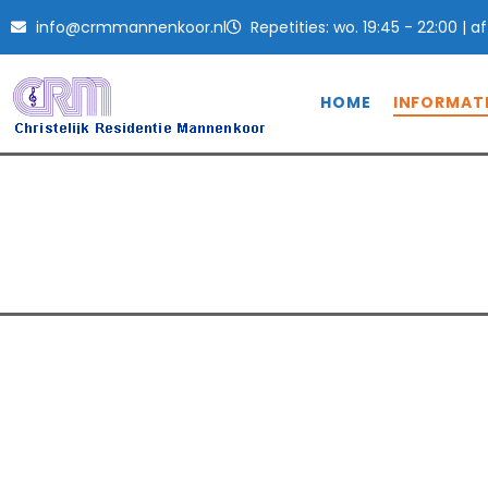
info@crmmannenkoor.nl
Repetities: wo. 19:45 - 22:00 | 
HOME
INFORMAT
Nieuwsbrieven 2
Home
Nieuwsbrieven 2010