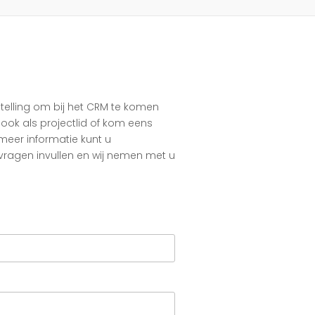
telling om bij het CRM te komen
 ook als projectlid of kom eens
 meer informatie kunt u
ragen invullen en wij nemen met u