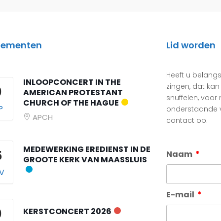
nementen
Lid worden
Heeft u belangs
INLOOPCONCERT IN THE
zingen, dat kan
9
AMERICAN PROTESTANT
snuffelen, voor
CHURCH OF THE HAGUE
P
onderstaande v
APCH
contact op.
MEDEWERKING EREDIENST IN DE
5
Naam
GROOTE KERK VAN MAASSLUIS
V
E-mail
9
KERSTCONCERT 2026