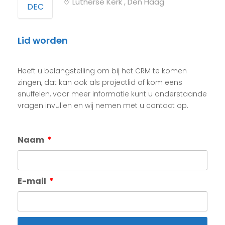
Lutherse Kerk , Den Haag
DEC
Lid worden
Heeft u belangstelling om bij het CRM te komen
zingen, dat kan ook als projectlid of kom eens
snuffelen, voor meer informatie kunt u onderstaande
vragen invullen en wij nemen met u contact op.
Naam
E-mail