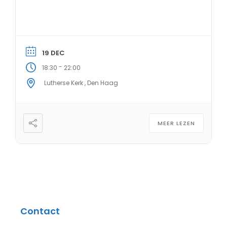
19 DEC
-
18:30
22:00
Lutherse Kerk , Den Haag
MEER LEZEN
Contact