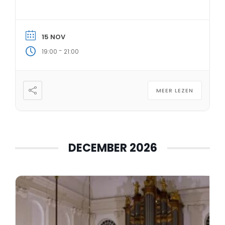
15 NOV
-
19:00
21:00
MEER LEZEN
DECEMBER 2026