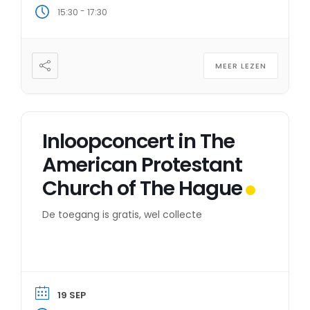
-
15:30
17:30
MEER LEZEN
Inloopconcert in The
American Protestant
Church of The Hague
De toegang is gratis, wel collecte
19 SEP