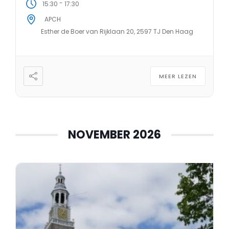
-
15:30
17:30
APCH
Esther de Boer van Rijklaan 20, 2597 TJ Den Haag
MEER LEZEN
NOVEMBER 2026