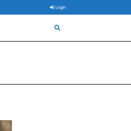
Login