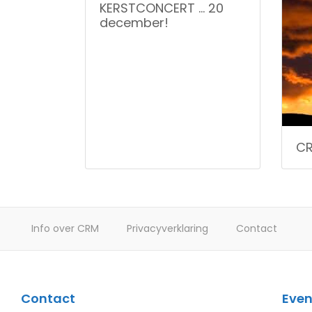
KERSTCONCERT … 20
december!
CR
Info over CRM
Privacyverklaring
Contact
Contact
Eve