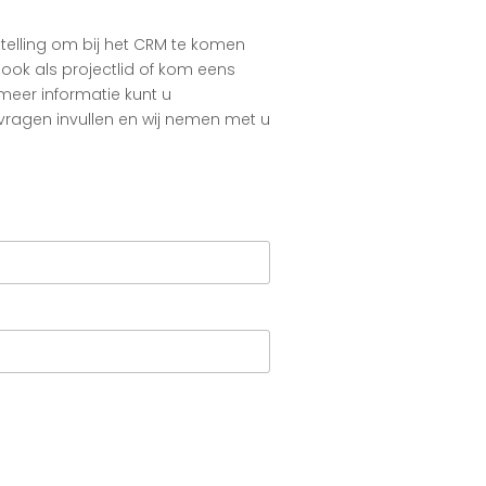
telling om bij het CRM te komen
 ook als projectlid of kom eens
 meer informatie kunt u
ragen invullen en wij nemen met u