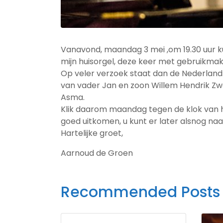
Vanavond, maandag 3 mei ,om 19.30 uur ku
mijn huisorgel, deze keer met gebruikmak
Op veler verzoek staat dan de Nederlan
van vader Jan en zoon Willem Hendrik Zwa
Asma.
Klik daarom maandag tegen de klok van 
goed uitkomen, u kunt er later alsnog naar
Hartelijke groet,
Aarnoud de Groen
Recommended Posts