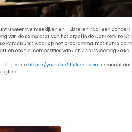
nt u weer live meekijken en -luisteren naar een concert
ing van de sampleset van het orgel in de Domkerk te Utr
dse koraalkunst weer op het programma, met name de m
rt én enkele composities van Jan Zwarts leerling Feike
half acht op
https://youtu.be/Jg0smltkr5o
en mocht dat 
 kijken.