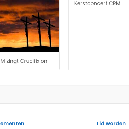
Kerstconcert CRM
M zingt Crucifixion
nementen
Lid worden