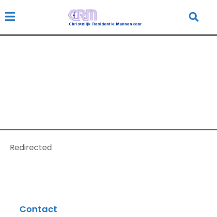
IUMP – Default
Redirect Page
Home
IUMP - Default Redirect Page
Redirected
Contact