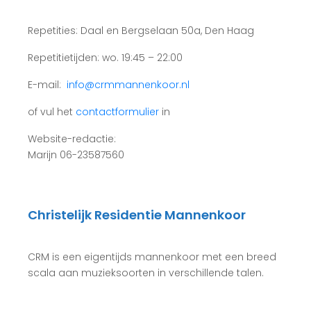
Repetities: Daal en Bergselaan 50a, Den Haag
Repetitietijden: wo. 19:45 – 22:00
E-mail:
info@crmmannenkoor.nl
of vul het
contactformulier
in
Website-redactie:
Marijn 06-23587560
Christelijk Residentie Mannenkoor
CRM is een eigentijds mannenkoor met een breed
scala aan muzieksoorten in verschillende talen.