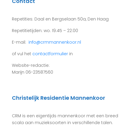
Contact
Repetities: Daal en Bergselaan 50a, Den Haag
Repetitietijden: wo. 19:45 – 22:00
E-mail:
info@crmmannenkoor.nl
of vul het
contactformulier
in
Website-redactie:
Marijn 06-23587560
Christelijk Residentie Mannenkoor
CRM is een eigentijds mannenkoor met een breed
scala aan muzieksoorten in verschillende talen.